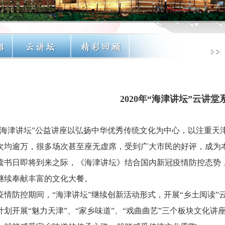
2020年“海津讲坛”云讲
“海津讲坛”公益讲座以弘扬中华优秀传统文化为中心，以注重天津
次均逾万，很多场次甚至座无虚席，受到广大市民的好评，成为本
读书日即将到来之际，《海津讲坛》结合国内新冠疫情防控态势
继续奉献丰富的文化大餐。
防控期间，“海津讲坛”继续创新活动形式，开展“乡土阅读”
计划开展“魅力天津”、“家乡味道”、“戏曲曲艺”三个板块文化