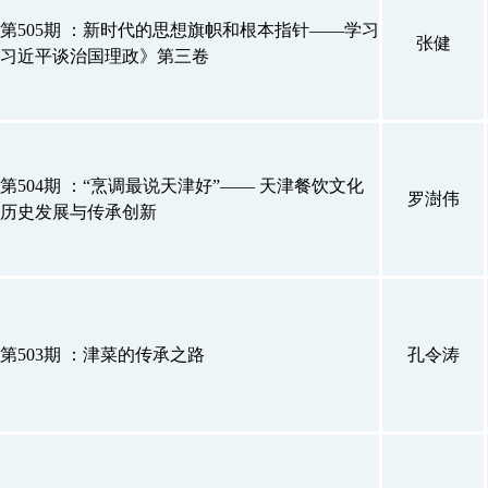
第505期 ：新时代的思想旗帜和根本指针——学习
张健
习近平谈治国理政》第三卷
第504期 ：“烹调最说天津好”—— 天津餐饮文化
罗澍伟
历史发展与传承创新
第503期 ：津菜的传承之路
孔令涛