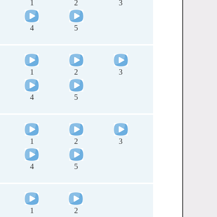
1
2
3
4
5
1
2
3
4
5
1
2
3
4
5
1
2