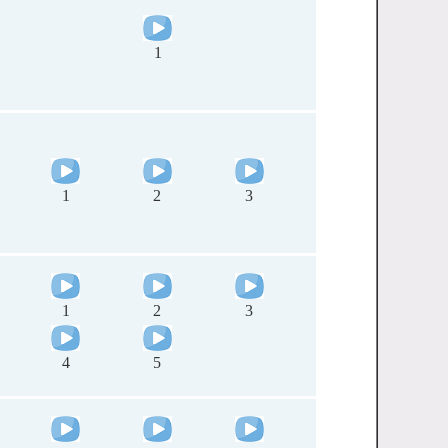
1
1
2
3
1
2
3
4
5