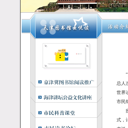
总人
世界
市民
疫情
式，