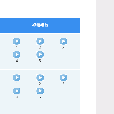
视频播放
1
2
3
4
5
1
2
3
4
5