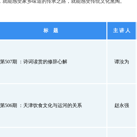
，就能感受家乡味道的传承之路，就能感受传统文化熏陶。
标 题
主 讲 人
第507期 ：诗词读赏的修辞心解
谭汝为
第506期 ：天津饮食文化与运河的关系
赵永强