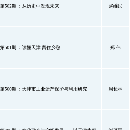
第502期 ：从历史中发现未来
赵维民
第501期 ：读懂天津 留住乡愁
郑 伟
第500期 ：天津市工业遗产保护与利用研究
周长林