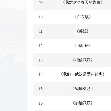
《我对这个春天的告白》
09
《白衣颂》
10
《英雄》
11
《我祈祷》
12
《相信武汉》
13
《我们与武汉是爱的距离》
14
《岳阳楼记 》
15
《加油武汉》
16