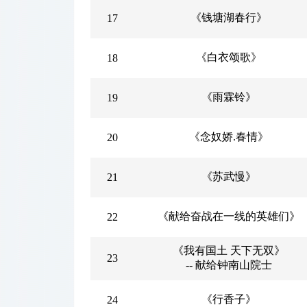
《钱塘湖春行》
17
《白衣颂歌》
18
《雨霖铃》
19
《念奴娇.春情》
20
《苏武慢》
21
《献给奋战在一线的英雄们》
22
《我有国土 天下无双》
23
-- 献给钟南山院士
《行香子》
24