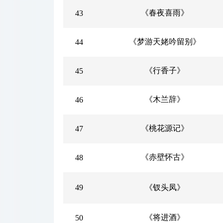
《春夜喜雨》
43
《梦游天姥吟留别》
44
《行香子》
45
《木兰辞》
46
《桃花源记》
47
《赤壁怀古》
48
49
《钗头凤》
《将进酒》
50