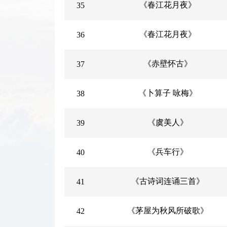
《春江花月夜》
35
《春江花月夜》
36
《赤壁怀古》
37
《卜算子 咏梅》
38
《虞美人》
39
《兵车行》
40
《古诗词连诵三首》
41
《茅屋为秋风所破歌》
42