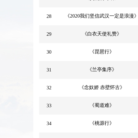
《2020我们坚信武汉一定是浪漫
28
《白衣天使礼赞》
29
《琵琶行》
30
《兰亭集序》
31
《念奴娇 赤壁怀古》
32
《蜀道难》
33
《桃源行》
34