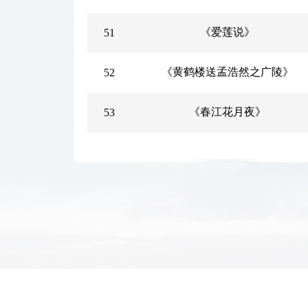
《爱莲说》
51
《黄鹤楼送孟浩然之广陵》
52
《春江花月夜》
53