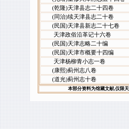
(乾隆)天津县志二十四卷
(同治)续天津县志二十卷
(民国)天津县新志二十七卷
天津政俗沿革记十六卷
(民国)天津志略二十编
(民国)天津市概要十四编
天津杨柳青小志一卷
(康熙)蓟州志八卷
(道光)蓟州志十卷
本部分资料为馆藏文献,仅限天