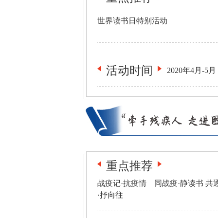
世界读书日特别活动
活动
时间
2020年4月-5月
重点推荐
战疫记·抗疫情 同战疫·静读书 共
·抒向往