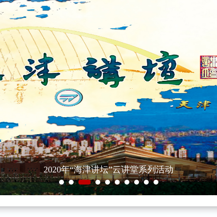
2020年“海津讲坛”云讲堂系列活动