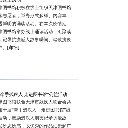
读线上活动
书馆积极在线上组织天津图书馆
读志愿者，举办形式多样、内容丰
题鲜明的诵读活动。在本次疫情期
津图书馆举办线上诵读活动，汇聚读
，记录抗疫感人故事瞬间、讴歌抗疫
神。
[详细]
“牵手残疾人 走进图书馆”公益活动
书馆联合天津市残疾人联合会共
第十届“牵手残疾人，走进图书馆”线
活动，鼓励残疾人朋友记录抗疫故
发所思所感，以优秀的作品汇聚起广