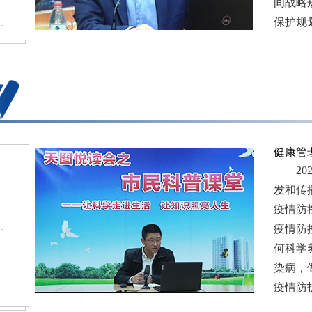
间战略
保护规
健康管
202
发和传
疫情防
疫情防
何科学
染病，
疫情防