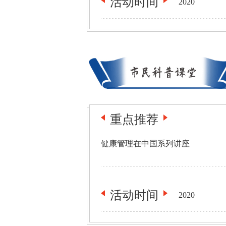
活动
时间
2020
重点推荐
健康管理在中国系列讲座
活动
时间
2020