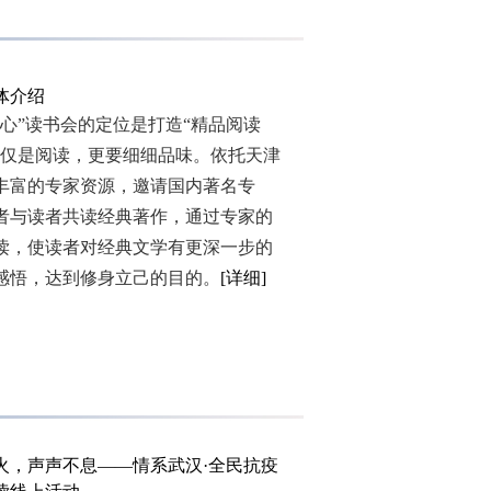
体介绍
”读书会的定位是打造“精品阅读
仅仅是阅读，更要细细品味。依托天津
丰富的专家资源，邀请国内著名专
者与读者共读经典著作，通过专家的
读，使读者对经典文学有更深一步的
感悟，达到修身立己的目的。
[详细]
火，声声不息——情系武汉·全民抗疫