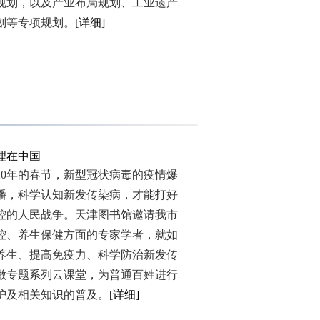
规划，以及产业布局规划、工业遗产
划等专项规划。
[详细]
理在中国
0年的春节，新型冠状病毒的疫情爆
播，科学认知新发传染病，才能打好
控的人民战争。天津图书馆邀请我市
控、养生保健方面的专家学者，就如
养生、提高免疫力、科学防治新发传
做专题系列云课堂，为普通百姓进行
护及相关知识的普及。
[详细]