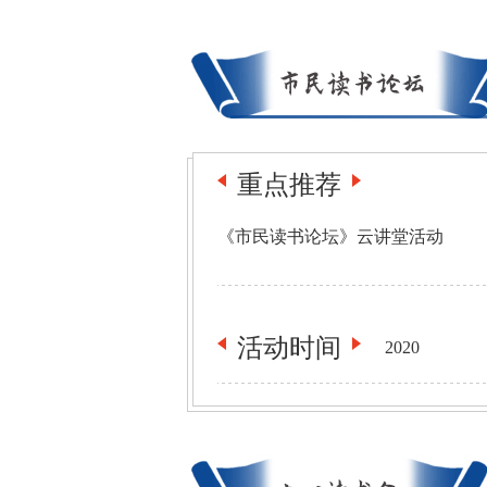
重点推荐
《市民读书论坛》云讲堂活动
活动
时间
2020